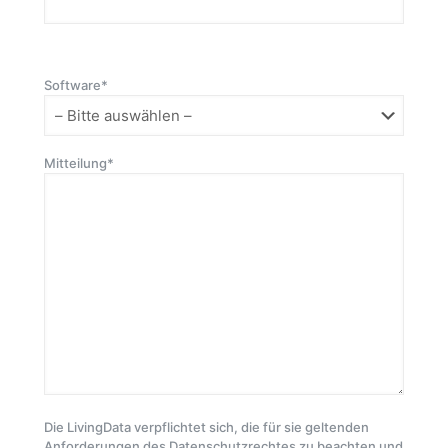
Bitte lasse dieses Feld leer.
Software*
Mitteilung*
Die LivingData verpflichtet sich, die für sie geltenden
Anforderungen des Datenschutzrechtes zu beachten und