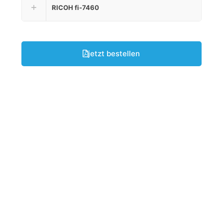
RICOH fi-7460
jetzt bestellen