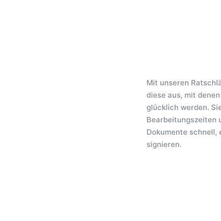
Mit unseren Ratschl
diese aus, mit dene
glücklich werden. Si
Bearbeitungszeiten 
Dokumente schnell, e
signieren.