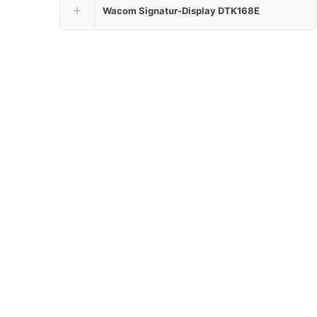
Wacom Signatur-Display DTK168E