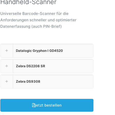
Handheld-Scanner
Universelle Barcode-Scanner für die
Anforderungen schneller und optimierter
Datenerfassung (auch PIN-Brief)
Datalogic Gryphon I GD4520
Zebra DS2208 SR
Zebra DS9308
jetzt bestellen