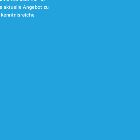
as aktuelle Angebot zu
e kenntnisreiche