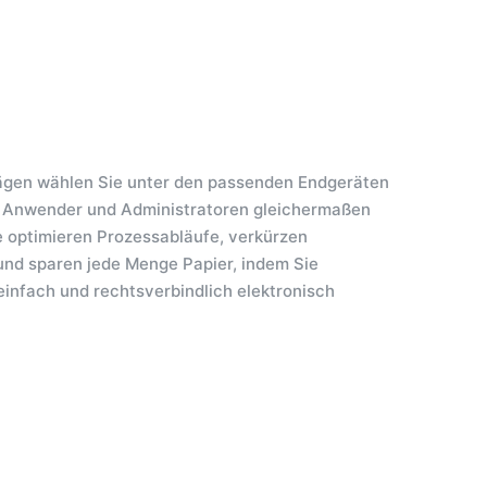
ägen wählen Sie unter den passenden Endgeräten
n Anwender und Administratoren gleichermaßen
e optimieren Prozessabläufe, verkürzen
und sparen jede Menge Papier, indem Sie
infach und rechtsverbindlich elektronisch