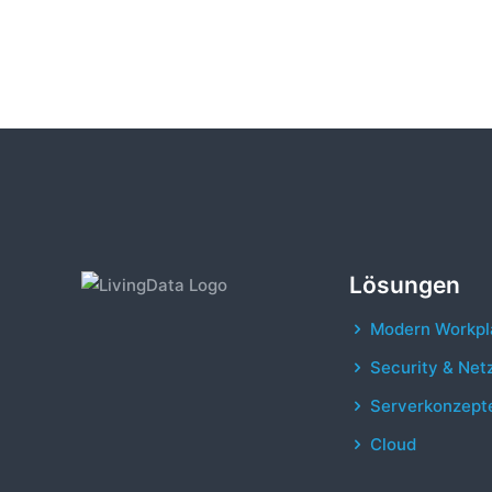
Lösungen
Modern Workpl
Security & Net
Serverkonzept
Cloud