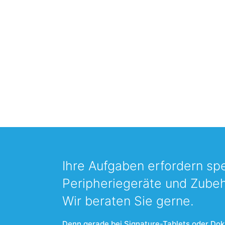
Ihre Aufgaben erfordern spe
Peripheriegeräte und Zube
Wir beraten Sie gerne.
Denn gerade bei Signature-Tablets oder Do