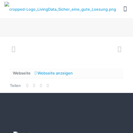
Webseite
Webseite anzeigen
Teilen