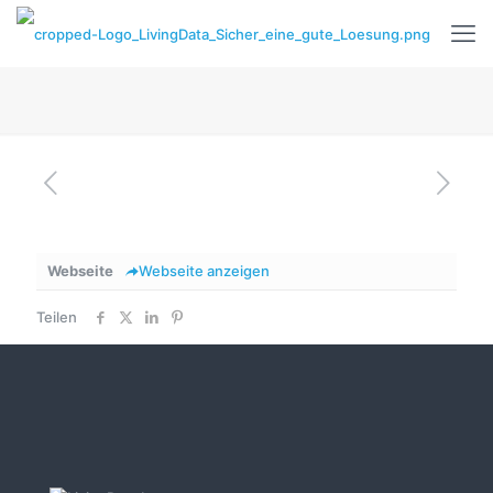
Webseite
Webseite anzeigen
Teilen