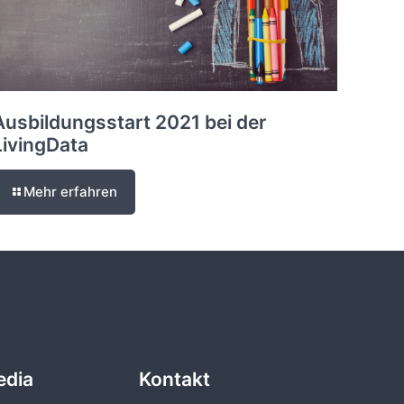
Ausbildungsstart 2021 bei der
LivingData
Mehr erfahren
edia
Kontakt