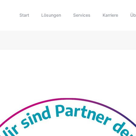
Start
Lösungen
Services
Karriere
Üb