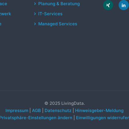
ace
Planung & Beratung
zwerk
IT-Services
e
Managed Services
© 2025 LivingData.
Impressum
|
AGB
|
Datenschutz
|
Hinweisgeber-Meldung
Privatsphäre-Einstellungen ändern
|
Einwilligungen widerrufe