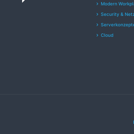
Modern Workpl
Security & Net
Serverkonzept
Cloud